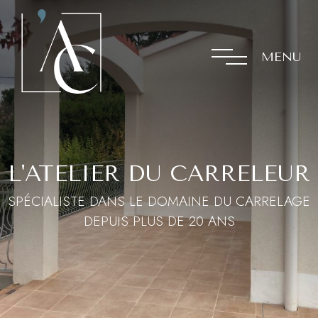
MENU
L'ATELIER DU CARRELEUR
SPÉCIALISTE DANS LE DOMAINE DU CARRELAGE
DEPUIS PLUS DE 20 ANS