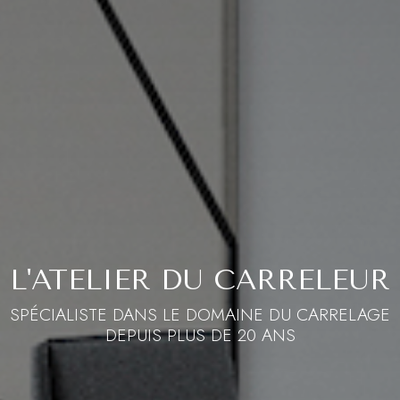
L'ATELIER DU CARRELEUR
SPÉCIALISTE DANS LE DOMAINE DU CARRELAGE
DEPUIS PLUS DE 20 ANS